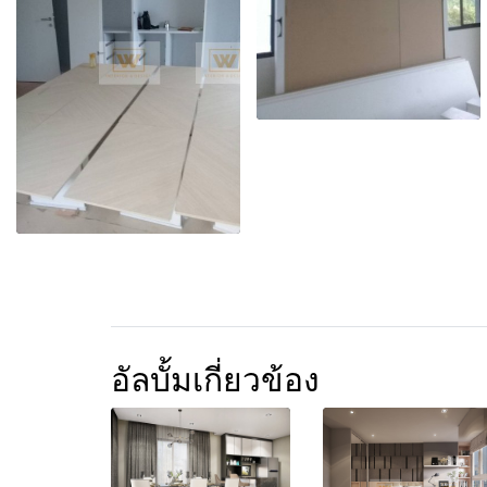
อัลบั้มเกี่ยวข้อง