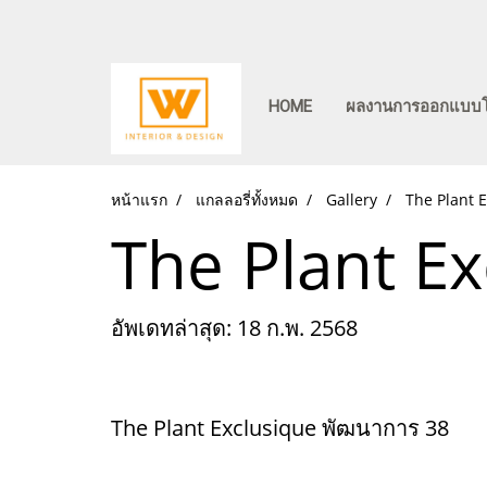
HOME
ผลงานการออกแบบ
หน้าแรก
แกลลอรี่ทั้งหมด
Gallery
The Plant 
The Plant E
อัพเดทล่าสุด: 18 ก.พ. 2568
The Plant Exclusique พัฒนาการ 38