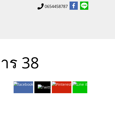
0654458787
การ 38