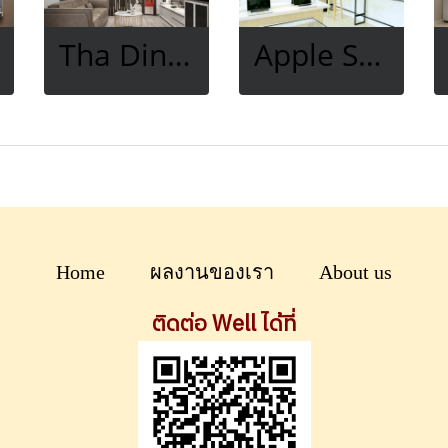
Tha Din Daeng
Apple Store
Home
ผลงานของเรา
About us
ติดต่อ Well ได้ที่