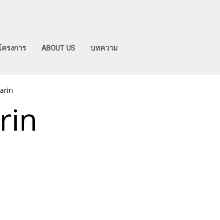
โครงการ
ABOUT US
บทความ
arin
rin