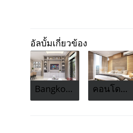
อัลบั้มเกี่ยวข้อง
Bangkok Boulevard แจ้งวัฒนะ 2
คอนโดซอยอารีย์