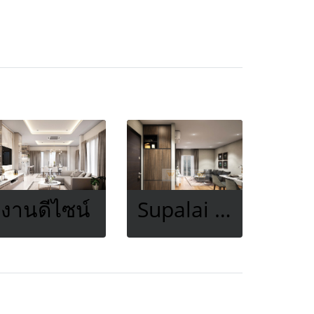
งานดีไซน์
Supalai Veranda