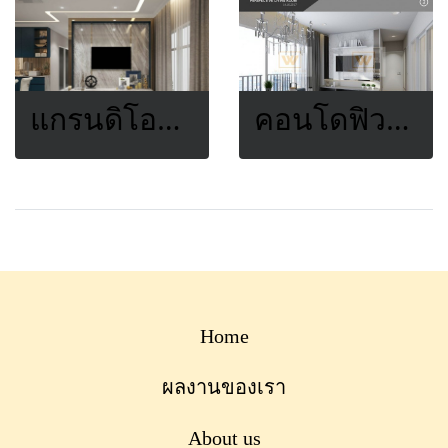
แกรนดิโอรามอินทราวงแหวน
คอนโดฟิวส์ สาธร
Home
ผลงานของเรา
About us